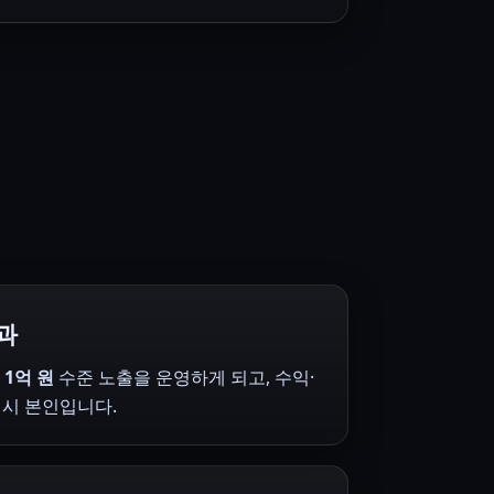
과
로
1억 원
수준 노출을 운영하게 되고, 수익·
역시 본인입니다.