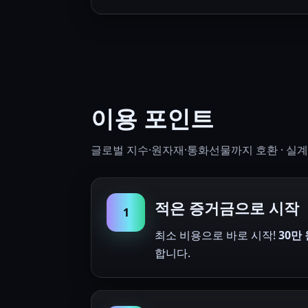
이용 포인트
글로벌 지수·원자재·통화선물까지 호환 · 실
적은 증거금으로 시작
1
최소 비용으로 바로 시작!
30만
합니다.