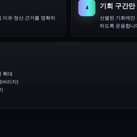
기회 구간만
4
입 이유·청산 근거를 명확히
선별된 기회에만
하도록 운용합니
성 확대
(레버리지)
리