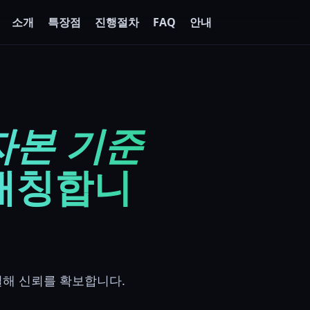
소개
특장점
진행절차
안내
FAQ
자본 기준
매칭합니
결해 신뢰를 확보합니다.