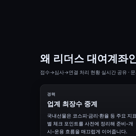
왜 리더스 대여계좌
접수→심사→연결 처리 현황 실시간 공유 · 문
경력
업계 최장수 중계
국내선물은 코스피·금리·환율 등 주요 지
별 체크 포인트를 사전에 정리해 준비–개
시–운용 흐름을 매끄럽게 이어줍니다.