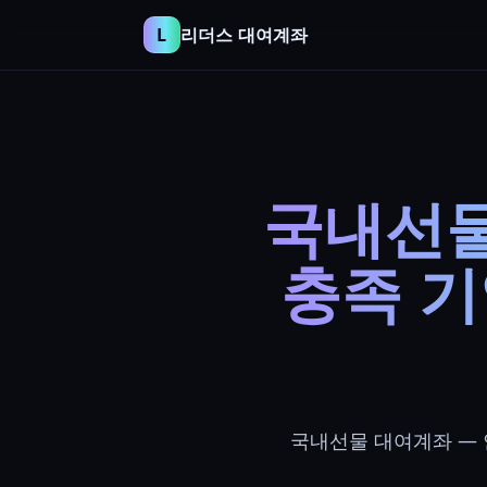
리더스 대여계좌
L
국내선물
충족 
국내선물 대여계좌 — 