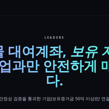
LEADERS
 대여계좌,
보유 
기업과만 안전하게 
다.
안정성 검증을 통과한 기업(보유증거금 50억 이상)만 연