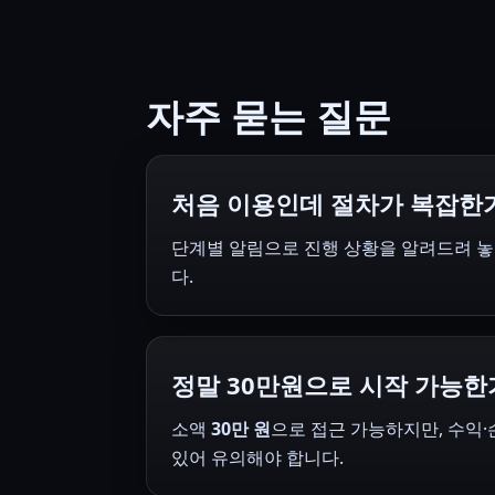
자주 묻는 질문
처음 이용인데 절차가 복잡한
단계별 알림으로 진행 상황을 알려드려 놓
다.
정말 30만원으로 시작 가능한
소액
30만 원
으로 접근 가능하지만, 수익
있어 유의해야 합니다.